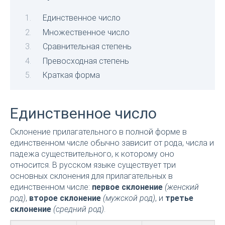
Единственное число
Множественное число
Сравнительная степень
Превосходная степень
Краткая форма
Единственное число
Склонение прилагательного в полной форме в
единственном числе обычно зависит от рода, числа и
падежа существительного, к которому оно
относится. В русском языке существует три
основных склонения для прилагательных в
единственном числе:
первое склонение
(женский
род)
,
второе склонение
(мужской род)
, и
третье
склонение
(средний род)
.