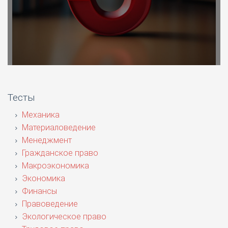
Тесты
Механика
Материаловедение
Менеджмент
Гражданское право
Макроэкономика
Экономика
Финансы
Правоведение
Экологическое право