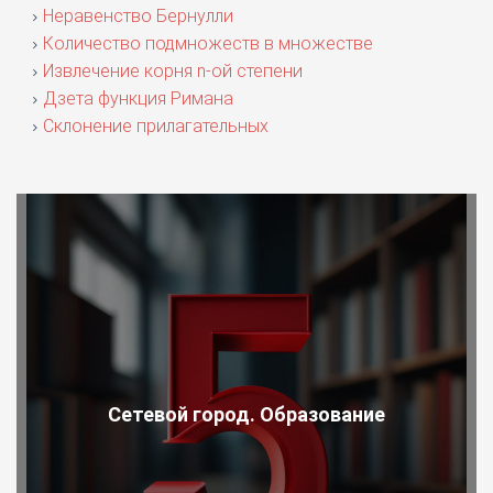
Неравенство Бернулли
Количество подмножеств в множестве
Извлечение корня n-ой степени
Дзета функция Римана
Склонение прилагательных
Сетевой город. Образование