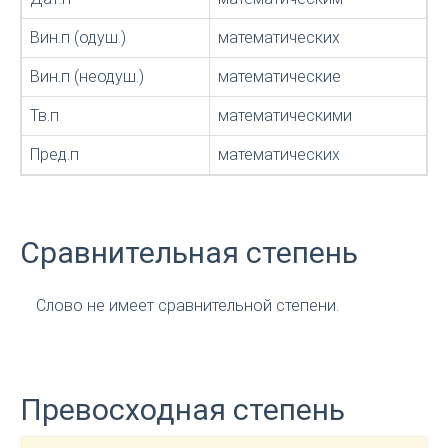
Вин.п (одуш.)
математических
Вин.п (неодуш.)
математические
Тв.п
математическими
Пред.п
математических
Сравнительная степень
Слово не имеет сравнительной степени.
Превосходная степень