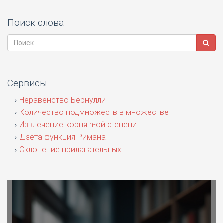
Поиск слова
Сервисы
Неравенство Бернулли
Количество подмножеств в множестве
Извлечение корня n-ой степени
Дзета функция Римана
Склонение прилагательных