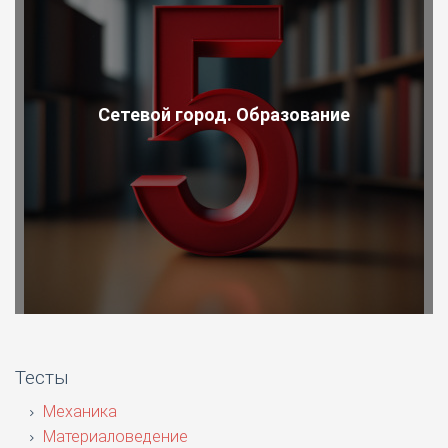
Сетевой город. Образование
Тесты
Механика
Материаловедение