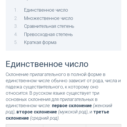
Единственное число
Множественное число
Сравнительная степень
Превосходная степень
Краткая форма
Единственное число
Склонение прилагательного в полной форме в
единственном числе обычно зависит от рода, числа и
падежа существительного, к которому оно
относится. В русском языке существует три
основных склонения для прилагательных в
единственном числе:
первое склонение
(женский
род)
,
второе склонение
(мужской род)
, и
третье
склонение
(средний род)
.