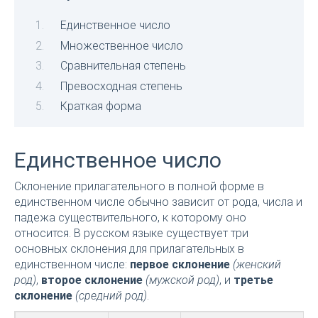
Единственное число
Множественное число
Сравнительная степень
Превосходная степень
Краткая форма
Единственное число
Склонение прилагательного в полной форме в
единственном числе обычно зависит от рода, числа и
падежа существительного, к которому оно
относится. В русском языке существует три
основных склонения для прилагательных в
единственном числе:
первое склонение
(женский
род)
,
второе склонение
(мужской род)
, и
третье
склонение
(средний род)
.