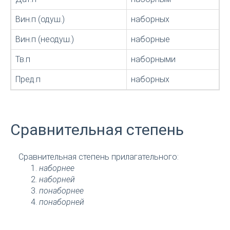
Вин.п (одуш.)
наборных
Вин.п (неодуш.)
наборные
Тв.п
наборными
Пред.п
наборных
Сравнительная степень
Сравнительная степень прилагательного:
наборнее
наборней
понаборнее
понаборней