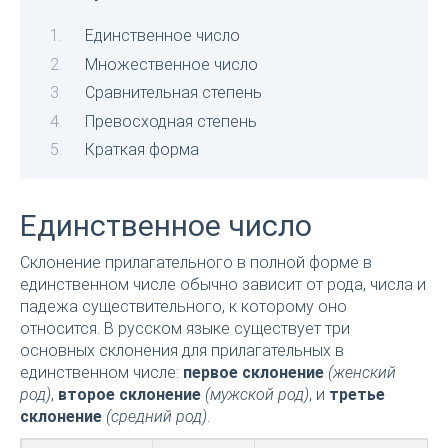
Единственное число
Множественное число
Сравнительная степень
Превосходная степень
Краткая форма
Единственное число
Склонение прилагательного в полной форме в
единственном числе обычно зависит от рода, числа и
падежа существительного, к которому оно
относится. В русском языке существует три
основных склонения для прилагательных в
единственном числе:
первое склонение
(женский
род)
,
второе склонение
(мужской род)
, и
третье
склонение
(средний род)
.