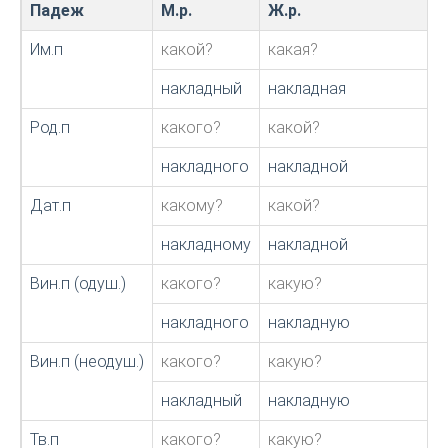
Падеж
М.р.
Ж.р.
Им.п
какой?
какая?
накладный
накладная
Род.п
какого?
какой?
накладного
накладной
Дат.п
какому?
какой?
накладному
накладной
Вин.п (одуш.)
какого?
какую?
накладного
накладную
Вин.п (неодуш.)
какого?
какую?
накладный
накладную
Тв.п
какого?
какую?