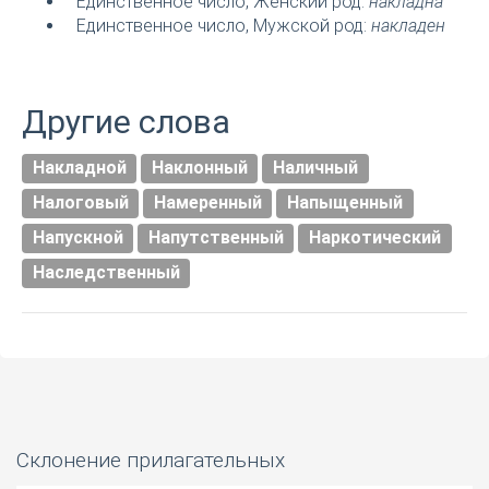
Единственное число, Женский род:
накладна
Единственное число, Мужской род:
накладен
Другие слова
Накладной
Наклонный
Наличный
Налоговый
Намеренный
Напыщенный
Напускной
Напутственный
Наркотический
Наследственный
Склонение прилагательных