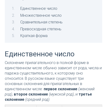
Единственное число
Множественное число
Сравнительная степень
Превосходная степень
Краткая форма
Единственное число
Склонение прилагательного в полной форме в
единственном числе обычно зависит от рода, числа и
падежа существительного, к которому оно
относится. В русском языке существует три
основных склонения для прилагательных в
единственном числе:
первое склонение
(женский
род)
,
второе склонение
(мужской род)
, и
третье
склонение
(средний род)
.