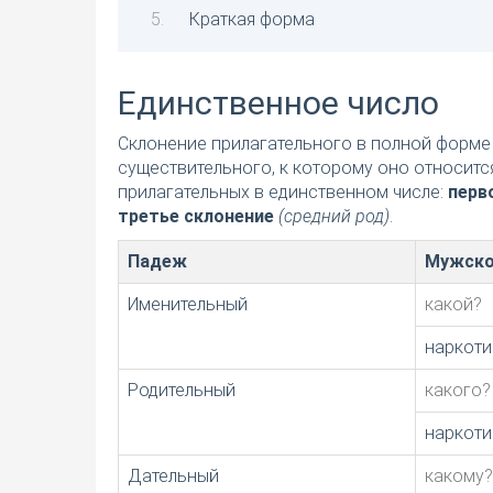
Краткая форма
Единственное число
Склонение прилагательного в полной форме 
существительного, к которому оно относитс
прилагательных в единственном числе:
перв
третье склонение
(средний род)
.
Падеж
Мужско
Именительный
какой?
наркоти
Родительный
какого?
наркоти
Дательный
какому?