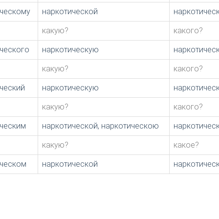
ческому
наркотической
наркотичес
какую?
какого?
ческого
наркотическую
наркотичес
какую?
какого?
ческий
наркотическую
наркотичес
какую?
какого?
ческим
наркотической, наркотическою
наркотичес
какую?
какое?
ическом
наркотической
наркотичес