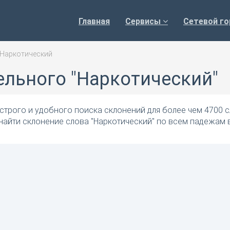
Главная
Сервисы
Сетевой го
Наркотический
ельного "Наркотический"
трого и удобного поиска склонений для более чем 4700 с
найти склонение слова "Наркотический" по всем падежам 