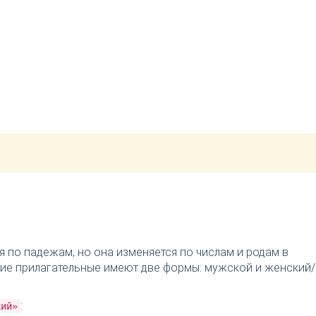
я по падежам, но она изменяется по числам и родам в
ткие прилагательные имеют две формы: мужской и женский/
:
кий»