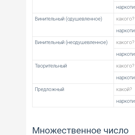
наркоти
Винительный (одушевленное)
какого?
наркоти
Винительный (неодушевленное)
какого?
наркоти
Творительный
какого?
наркоти
Предложный
какой?
наркот
Множественное число