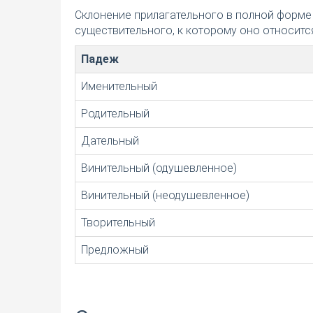
Склонение прилагательного в полной форме
существительного, к которому оно относится
Падеж
Именительный
Родительный
Дательный
Винительный (одушевленное)
Винительный (неодушевленное)
Творительный
Предложный