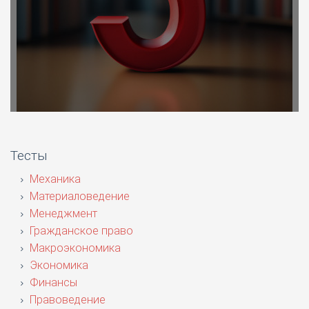
Тесты
Механика
Материаловедение
Менеджмент
Гражданское право
Макроэкономика
Экономика
Финансы
Правоведение