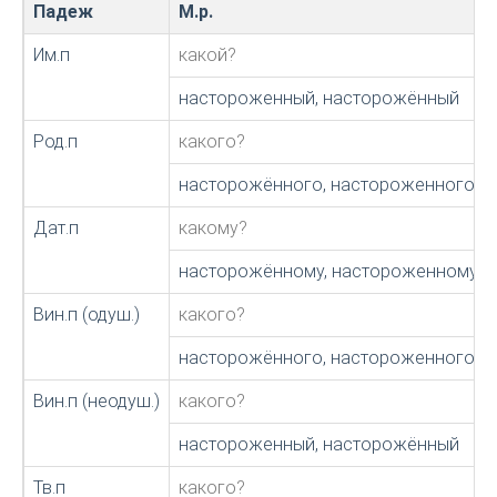
Падеж
М.р.
Им.п
какой?
настороженный, насторожённый
Род.п
какого?
насторожённого, настороженного
Дат.п
какому?
насторожённому, настороженному
Вин.п (одуш.)
какого?
насторожённого, настороженного
Вин.п (неодуш.)
какого?
настороженный, насторожённый
Тв.п
какого?