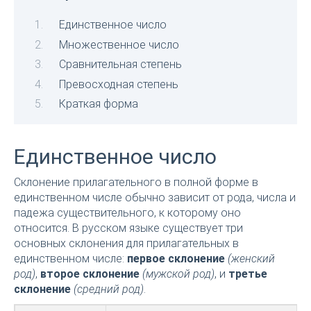
Единственное число
Множественное число
Сравнительная степень
Превосходная степень
Краткая форма
Единственное число
Склонение прилагательного в полной форме в
единственном числе обычно зависит от рода, числа и
падежа существительного, к которому оно
относится. В русском языке существует три
основных склонения для прилагательных в
единственном числе:
первое склонение
(женский
род)
,
второе склонение
(мужской род)
, и
третье
склонение
(средний род)
.