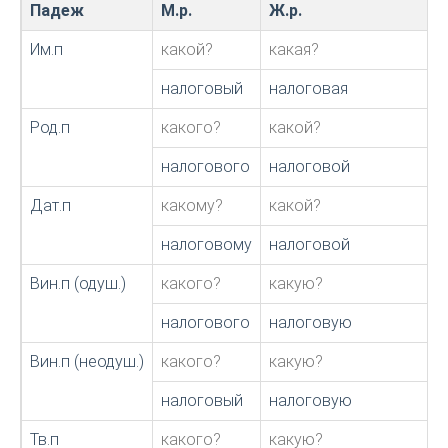
Падеж
М.р.
Ж.р.
Им.п
какой?
какая?
налоговый
налоговая
Род.п
какого?
какой?
налогового
налоговой
Дат.п
какому?
какой?
налоговому
налоговой
Вин.п (одуш.)
какого?
какую?
налогового
налоговую
Вин.п (неодуш.)
какого?
какую?
налоговый
налоговую
Тв.п
какого?
какую?