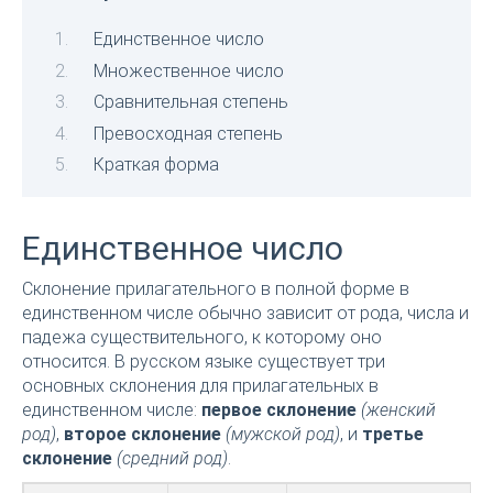
Единственное число
Множественное число
Сравнительная степень
Превосходная степень
Краткая форма
Единственное число
Склонение прилагательного в полной форме в
единственном числе обычно зависит от рода, числа и
падежа существительного, к которому оно
относится. В русском языке существует три
основных склонения для прилагательных в
единственном числе:
первое склонение
(женский
род)
,
второе склонение
(мужской род)
, и
третье
склонение
(средний род)
.