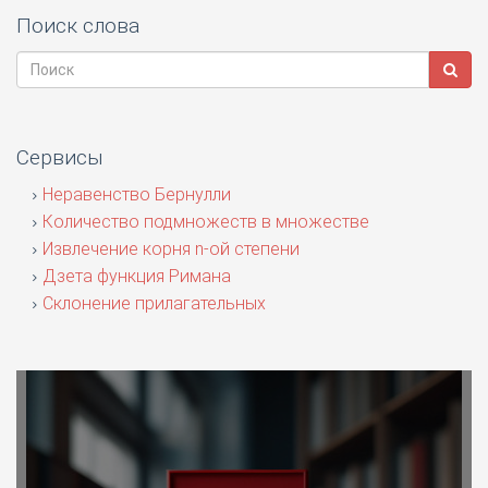
Поиск слова
Сервисы
Неравенство Бернулли
Количество подмножеств в множестве
Извлечение корня n-ой степени
Дзета функция Римана
Склонение прилагательных