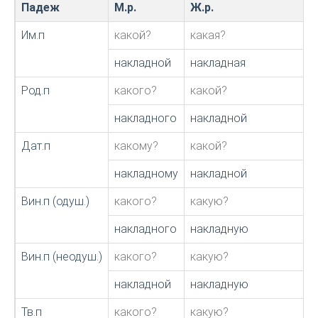
Падеж
М.р.
Ж.р.
Им.п
какой?
какая?
накладной
накладная
Род.п
какого?
какой?
накладного
накладной
Дат.п
какому?
какой?
накладному
накладной
Вин.п (одуш.)
какого?
какую?
накладного
накладную
Вин.п (неодуш.)
какого?
какую?
накладной
накладную
Тв.п
какого?
какую?