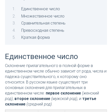
Единственное число
Множественное число
Сравнительная степень
Превосходная степень
Краткая форма
Единственное число
Склонение прилагательного в полной форме в
единственном числе обычно зависит от рода, числа и
падежа существительного, к которому оно
относится. В русском языке существует три
основных склонения для прилагательных в
единственном числе:
первое склонение
(женский
род)
,
второе склонение
(мужской род)
, и
третье
склонение
(средний род)
.