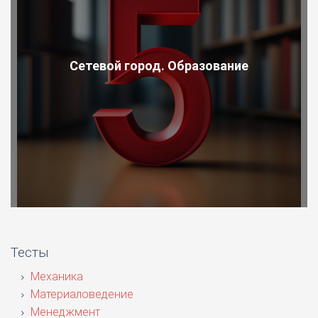
Сетевой город. Образование
Тесты
Механика
Материаловедение
Менеджмент