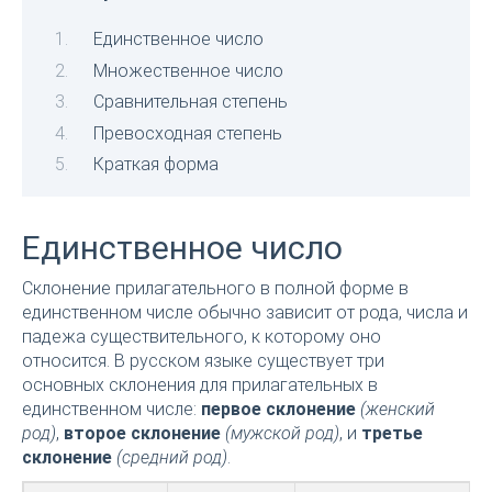
Единственное число
Множественное число
Сравнительная степень
Превосходная степень
Краткая форма
Единственное число
Склонение прилагательного в полной форме в
единственном числе обычно зависит от рода, числа и
падежа существительного, к которому оно
относится. В русском языке существует три
основных склонения для прилагательных в
единственном числе:
первое склонение
(женский
род)
,
второе склонение
(мужской род)
, и
третье
склонение
(средний род)
.