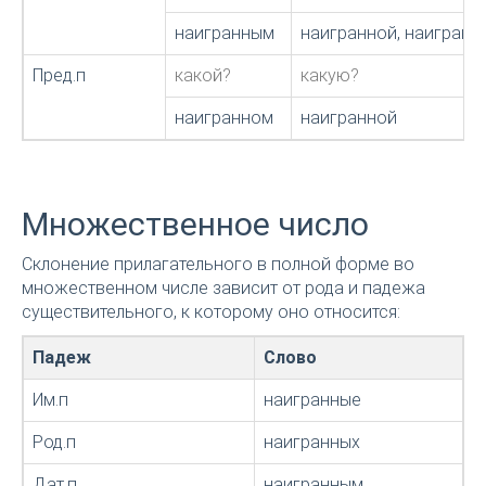
наигранным
наигранной, наигран
Пред.п
какой?
какую?
наигранном
наигранной
Множественное число
Склонение прилагательного в полной форме во
множественном числе зависит от рода и падежа
существительного, к которому оно относится:
Падеж
Слово
Им.п
наигранные
Род.п
наигранных
Дат.п
наигранным