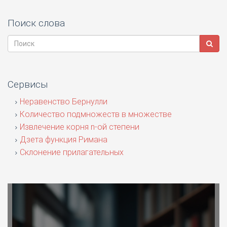
Поиск слова
Сервисы
Неравенство Бернулли
Количество подмножеств в множестве
Извлечение корня n-ой степени
Дзета функция Римана
Склонение прилагательных