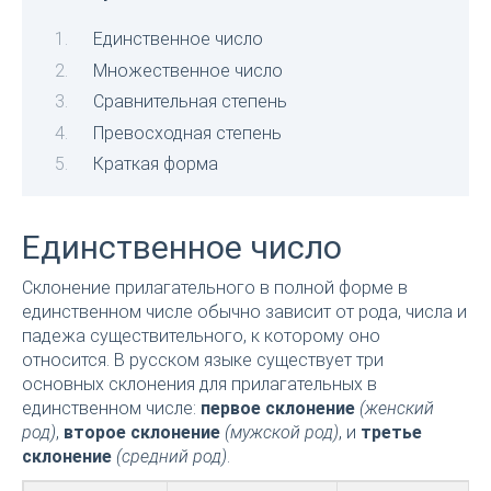
Единственное число
Множественное число
Сравнительная степень
Превосходная степень
Краткая форма
Единственное число
Склонение прилагательного в полной форме в
единственном числе обычно зависит от рода, числа и
падежа существительного, к которому оно
относится. В русском языке существует три
основных склонения для прилагательных в
единственном числе:
первое склонение
(женский
род)
,
второе склонение
(мужской род)
, и
третье
склонение
(средний род)
.