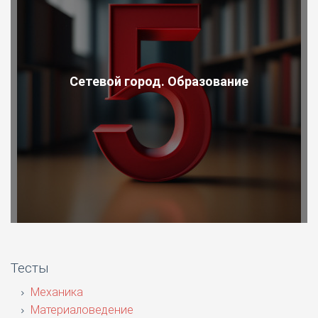
Сетевой город. Образование
Тесты
Механика
Материаловедение