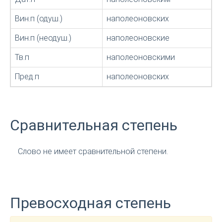
Вин.п (одуш.)
наполеоновских
Вин.п (неодуш.)
наполеоновские
Тв.п
наполеоновскими
Пред.п
наполеоновских
Сравнительная степень
Слово не имеет сравнительной степени.
Превосходная степень