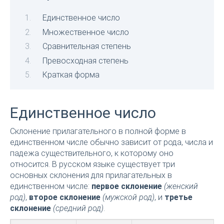
Единственное число
Множественное число
Сравнительная степень
Превосходная степень
Краткая форма
Единственное число
Склонение прилагательного в полной форме в
единственном числе обычно зависит от рода, числа и
падежа существительного, к которому оно
относится. В русском языке существует три
основных склонения для прилагательных в
единственном числе:
первое склонение
(женский
род)
,
второе склонение
(мужской род)
, и
третье
склонение
(средний род)
.