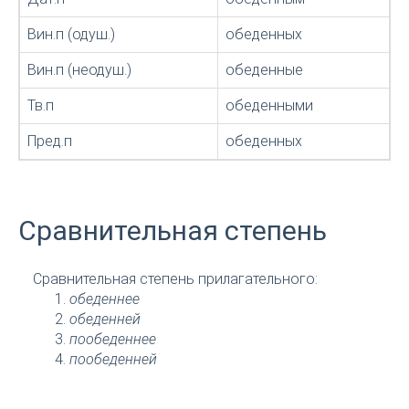
Вин.п (одуш.)
обеденных
Вин.п (неодуш.)
обеденные
Тв.п
обеденными
Пред.п
обеденных
Сравнительная степень
Сравнительная степень прилагательного:
обеденнее
обеденней
пообеденнее
пообеденней