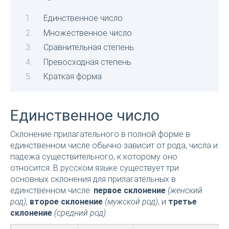
Единственное число
Множественное число
Сравнительная степень
Превосходная степень
Краткая форма
Единственное число
Склонение прилагательного в полной форме в
единственном числе обычно зависит от рода, числа и
падежа существительного, к которому оно
относится. В русском языке существует три
основных склонения для прилагательных в
единственном числе:
первое склонение
(женский
род)
,
второе склонение
(мужской род)
, и
третье
склонение
(средний род)
.