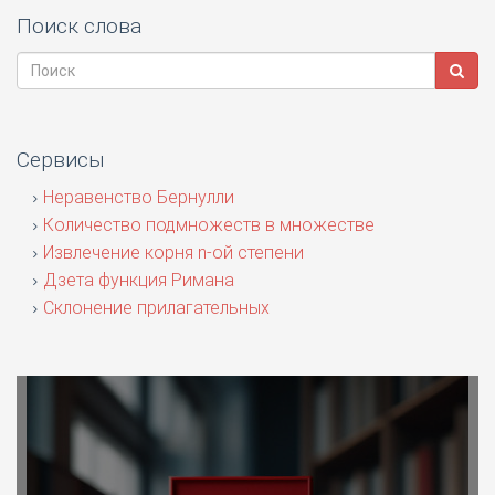
Поиск слова
Сервисы
Неравенство Бернулли
Количество подмножеств в множестве
Извлечение корня n-ой степени
Дзета функция Римана
Склонение прилагательных