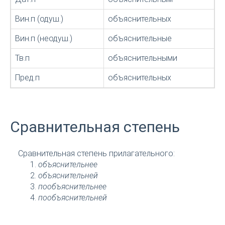
Вин.п (одуш.)
объяснительных
Вин.п (неодуш.)
объяснительные
Тв.п
объяснительными
Пред.п
объяснительных
Сравнительная степень
Сравнительная степень прилагательного:
объяснительнее
объяснительней
пообъяснительнее
пообъяснительней