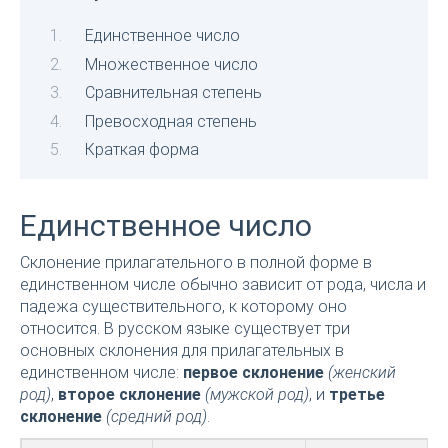
Единственное число
Множественное число
Сравнительная степень
Превосходная степень
Краткая форма
Единственное число
Склонение прилагательного в полной форме в
единственном числе обычно зависит от рода, числа и
падежа существительного, к которому оно
относится. В русском языке существует три
основных склонения для прилагательных в
единственном числе:
первое склонение
(женский
род)
,
второе склонение
(мужской род)
, и
третье
склонение
(средний род)
.