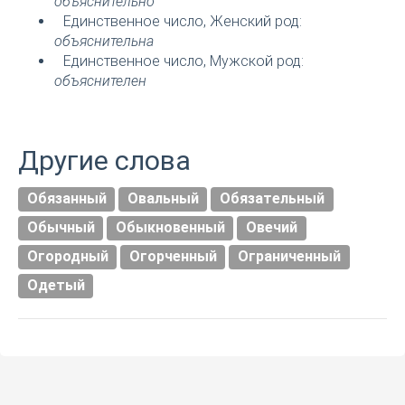
объяснительно
Единственное число, Женский род:
объяснительна
Единственное число, Мужской род:
объяснителен
Другие слова
Обязанный
Овальный
Обязательный
Обычный
Обыкновенный
Овечий
Огородный
Огорченный
Ограниченный
Одетый