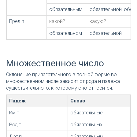
обязательным
обязательной, обяз
Пред.п
какой?
какую?
обязательном
обязательной
Множественное число
Склонение прилагательного в полной форме во
множественном числе зависит от рода и падежа
существительного, к которому оно относится:
Падеж
Слово
Им.п
обязательные
Род.п
обязательных
Дат.п
обязательным