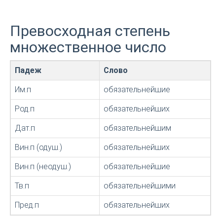
Превосходная степень
множественное число
Падеж
Слово
Им.п
обязательнейшие
Род.п
обязательнейших
Дат.п
обязательнейшим
Вин.п (одуш.)
обязательнейших
Вин.п (неодуш.)
обязательнейшие
Тв.п
обязательнейшими
Пред.п
обязательнейших