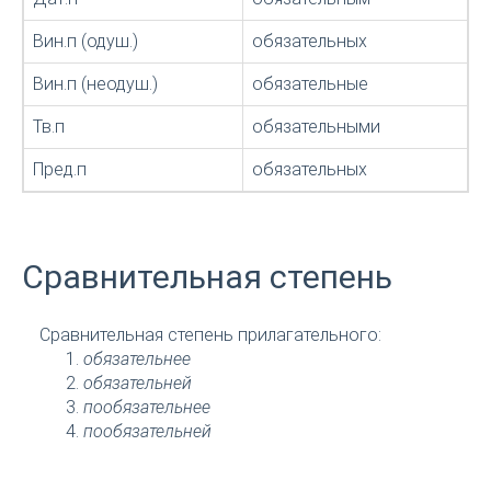
Вин.п (одуш.)
обязательных
Вин.п (неодуш.)
обязательные
Тв.п
обязательными
Пред.п
обязательных
Сравнительная степень
Сравнительная степень прилагательного:
обязательнее
обязательней
пообязательнее
пообязательней