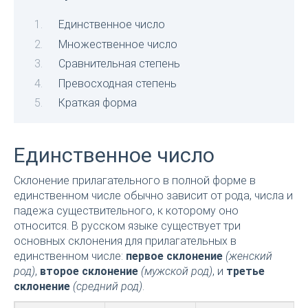
Единственное число
Множественное число
Сравнительная степень
Превосходная степень
Краткая форма
Единственное число
Склонение прилагательного в полной форме в
единственном числе обычно зависит от рода, числа и
падежа существительного, к которому оно
относится. В русском языке существует три
основных склонения для прилагательных в
единственном числе:
первое склонение
(женский
род)
,
второе склонение
(мужской род)
, и
третье
склонение
(средний род)
.