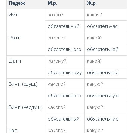
Падеж
М.р.
Ж.р.
Им.п
какой?
какая?
обязательный
обязательная
Род.п
какого?
какой?
обязательного
обязательной
Дат.п
какому?
какой?
обязательному
обязательной
Вин.п (одуш.)
какого?
какую?
обязательного
обязательную
Вин.п (неодуш.)
какого?
какую?
обязательный
обязательную
Тв.п
какого?
какую?