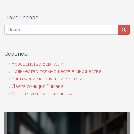
Поиск слова
Сервисы
Неравенство Бернулли
Количество подмножеств в множестве
Извлечение корня n-ой степени
Дзета функция Римана
Склонение прилагательных