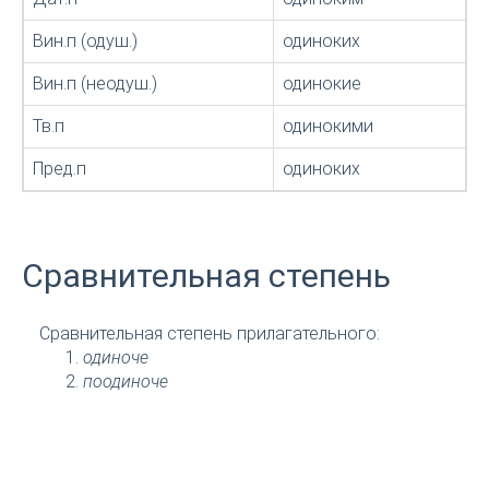
Вин.п (одуш.)
одиноких
Вин.п (неодуш.)
одинокие
Тв.п
одинокими
Пред.п
одиноких
Сравнительная степень
Сравнительная степень прилагательного:
одиноче
поодиноче