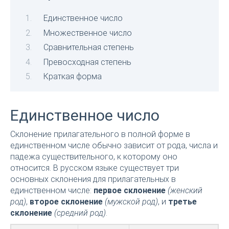
Единственное число
Множественное число
Сравнительная степень
Превосходная степень
Краткая форма
Единственное число
Склонение прилагательного в полной форме в
единственном числе обычно зависит от рода, числа и
падежа существительного, к которому оно
относится. В русском языке существует три
основных склонения для прилагательных в
единственном числе:
первое склонение
(женский
род)
,
второе склонение
(мужской род)
, и
третье
склонение
(средний род)
.