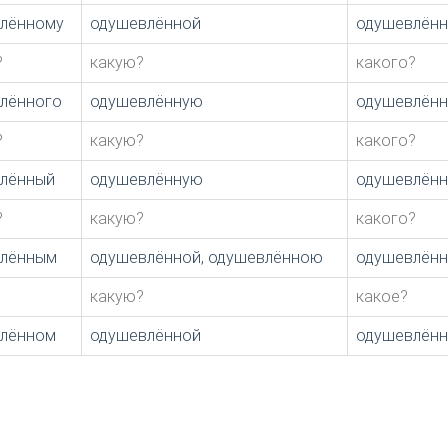
лённому
одушевлённой
одушевлён
?
какую?
какого?
лённого
одушевлённую
одушевлён
?
какую?
какого?
лённый
одушевлённую
одушевлён
?
какую?
какого?
лённым
одушевлённой, одушевлённою
одушевлён
какую?
какое?
лённом
одушевлённой
одушевлён