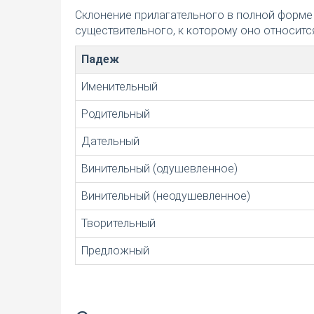
Склонение прилагательного в полной форме
существительного, к которому оно относится
Падеж
Именительный
Родительный
Дательный
Винительный (одушевленное)
Винительный (неодушевленное)
Творительный
Предложный