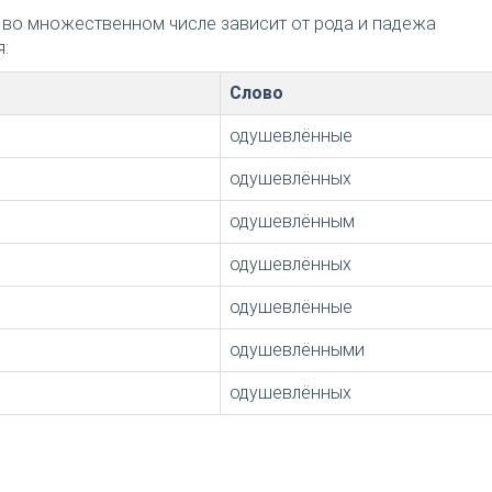
 во множественном числе зависит от рода и падежа
:
Слово
одушевлённые
одушевлённых
одушевлённым
одушевлённых
одушевлённые
одушевлёнными
одушевлённых