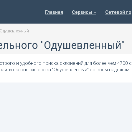
Главная
Сервисы
Сетевой го
Одушевленный
ельного "Одушевленный"
трого и удобного поиска склонений для более чем 4700 с
 найти склонение слова "Одушевленный" по всем падежам 