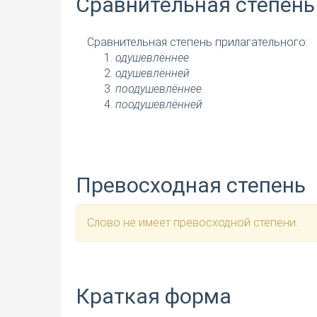
Сравнительная степень
Сравнительная степень прилагательного:
одушевлённее
одушевлённей
поодушевлённее
поодушевлённей
Превосходная степень
Слово не имеет превосходной степени.
Краткая форма