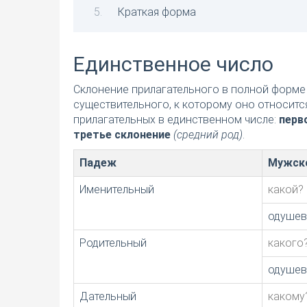
Краткая форма
Единственное число
Склонение прилагательного в полной форме 
существительного, к которому оно относитс
прилагательных в единственном числе:
перв
третье склонение
(средний род)
.
Падеж
Мужск
Именительный
какой?
одушев
Родительный
какого
одушев
Дательный
какому