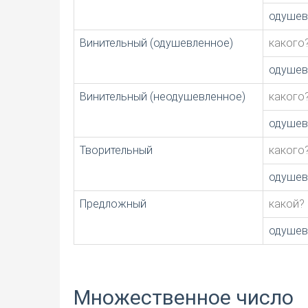
одушев
Винительный (одушевленное)
какого
одушев
Винительный (неодушевленное)
какого
одушев
Творительный
какого
одушев
Предложный
какой?
одушев
Множественное число