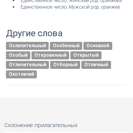
Единственное число, Женский род:
оранжева
Единственное число, Мужской род:
оранжев
Другие слова
Ослепительный
Особенный
Основной
Особый
Откровенный
Открытый
Отличительный
Отборный
Отличный
Охотничий
Склонение прилагательных