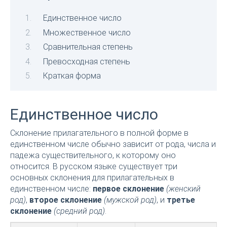
Единственное число
Множественное число
Сравнительная степень
Превосходная степень
Краткая форма
Единственное число
Склонение прилагательного в полной форме в
единственном числе обычно зависит от рода, числа и
падежа существительного, к которому оно
относится. В русском языке существует три
основных склонения для прилагательных в
единственном числе:
первое склонение
(женский
род)
,
второе склонение
(мужской род)
, и
третье
склонение
(средний род)
.