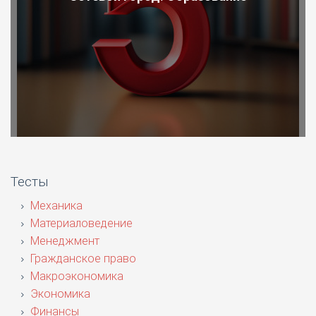
Тесты
Механика
Материаловедение
Менеджмент
Гражданское право
Макроэкономика
Экономика
Финансы