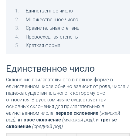
Единственное число
Множественное число
Сравнительная степень
Превосходная степень
Краткая форма
Единственное число
Склонение прилагательного в полной форме в
единственном числе обычно зависит от рода, числа и
падежа существительного, к которому оно
относится. В русском языке существует три
основных склонения для прилагательных в
единственном числе:
первое склонение
(женский
род)
,
второе склонение
(мужской род)
, и
третье
склонение
(средний род)
.