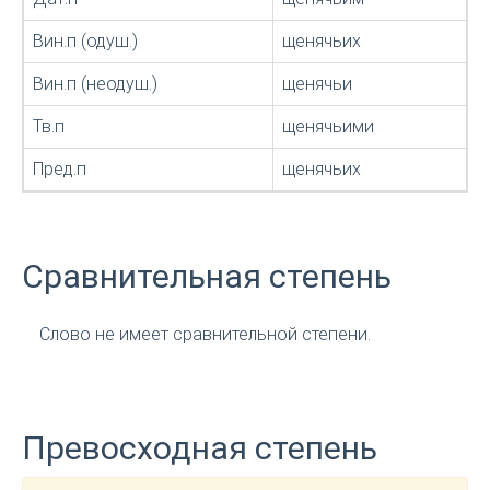
Вин.п (одуш.)
щенячьих
Вин.п (неодуш.)
щенячьи
Тв.п
щенячьими
Пред.п
щенячьих
Сравнительная степень
Слово не имеет сравнительной степени.
Превосходная степень