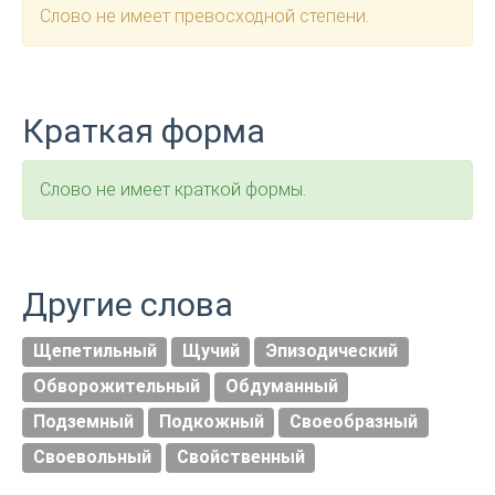
Слово не имеет превосходной степени.
Краткая форма
Слово не имеет краткой формы.
Другие слова
Щепетильный
Щучий
Эпизодический
Обворожительный
Обдуманный
Подземный
Подкожный
Своеобразный
Своевольный
Свойственный