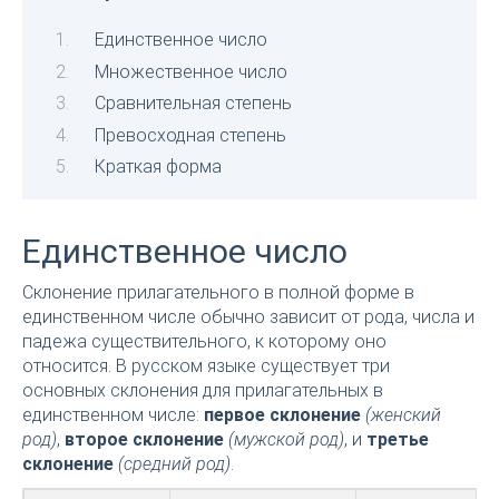
Единственное число
Множественное число
Сравнительная степень
Превосходная степень
Краткая форма
Единственное число
Склонение прилагательного в полной форме в
единственном числе обычно зависит от рода, числа и
падежа существительного, к которому оно
относится. В русском языке существует три
основных склонения для прилагательных в
единственном числе:
первое склонение
(женский
род)
,
второе склонение
(мужской род)
, и
третье
склонение
(средний род)
.