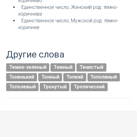
коричнево
Единственное число, Женский род:
тёмно-
коричнева
Единственное число, Мужской род:
тёмно-
коричнев
Другие слова
Темно-зеленый
Темный
Тенистый
Тоненький
Тонный
Топкий
Тополиный
Тополевый
Тронутый
Тропический