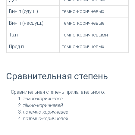
Вин.п (одуш.)
тёмно-коричневых
Вин.п (неодуш.)
тёмно-коричневые
Тв.п
тёмно-коричневыми
Пред.п
тёмно-коричневых
Сравнительная степень
Сравнительная степень прилагательного:
тёмно-коричневее
тёмно-коричневей
потёмно-коричневее
потёмно-коричневей