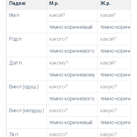
Падеж
М.р.
Ж.р.
Им.п
какой?
какая?
тёмно-коричневый
тёмно-коричне
Род.п
какого?
какой?
тёмно-коричневого
тёмно-коричне
Дат.п
какому?
какой?
тёмно-коричневому
тёмно-коричне
Вин.п (одуш.)
какого?
какую?
тёмно-коричневого
тёмно-коричне
Вин.п (неодуш.)
какого?
какую?
тёмно-коричневый
тёмно-коричне
Тв.п
какого?
какую?