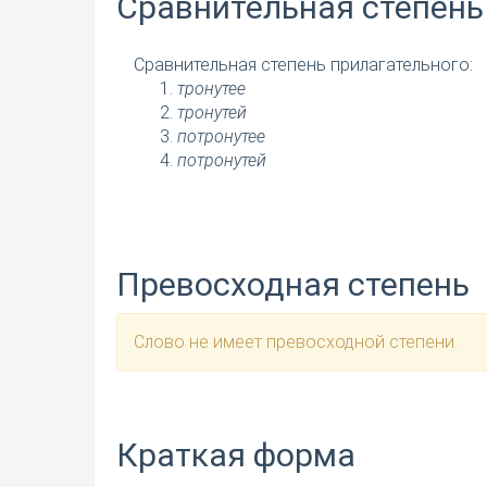
Сравнительная степень
Сравнительная степень прилагательного:
тронутее
тронутей
потронутее
потронутей
Превосходная степень
Слово не имеет превосходной степени.
Краткая форма