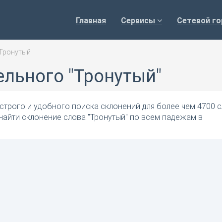
Главная
Сервисы
Сетевой го
Тронутый
ельного "Тронутый"
трого и удобного поиска склонений для более чем 4700 с
найти склонение слова "Тронутый" по всем падежам в