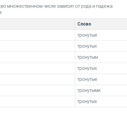
 во множественном числе зависит от рода и падежа
:
Слово
тронутые
тронутых
тронутым
тронутых
тронутые
тронутыми
тронутых