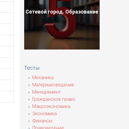
Сетевой город. Образование
Тесты
Механика
Материаловедение
Менеджмент
Гражданское право
Макроэкономика
Экономика
Финансы
Правоведение