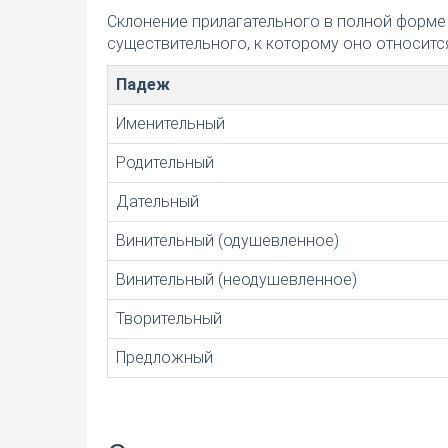
Склонение прилагательного в полной форме
существительного, к которому оно относится
Падеж
Именительный
Родительный
Дательный
Винительный (одушевленное)
Винительный (неодушевленное)
Творительный
Предложный