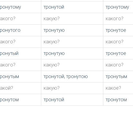
тронутому
тронутой
тронутому
какого?
какую?
какого?
тронутого
тронутую
тронутое
какого?
какую?
какого?
тронутый
тронутую
тронутое
какого?
какую?
какого?
тронутым
тронутой, тронутою
тронутым
какой?
какую?
какое?
тронутом
тронутой
тронутом