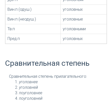
Вин.п (одуш.)
уголовных
Вин.п (неодуш.)
уголовные
Тв.п
уголовными
Пред.п
уголовных
Сравнительная степень
Сравнительная степень прилагательного:
уголовнее
уголовней
поуголовнее
поуголовней