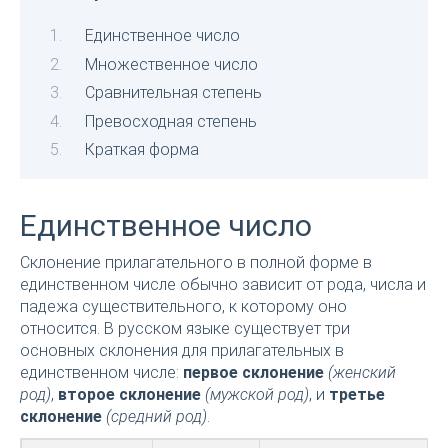
Единственное число
Множественное число
Сравнительная степень
Превосходная степень
Краткая форма
Единственное число
Склонение прилагательного в полной форме в
единственном числе обычно зависит от рода, числа и
падежа существительного, к которому оно
относится. В русском языке существует три
основных склонения для прилагательных в
единственном числе:
первое склонение
(женский
род)
,
второе склонение
(мужской род)
, и
третье
склонение
(средний род)
.