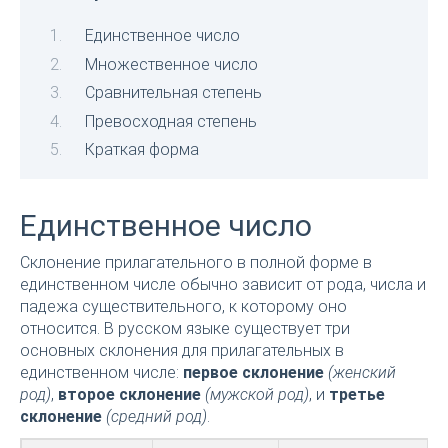
Единственное число
Множественное число
Сравнительная степень
Превосходная степень
Краткая форма
Единственное число
Склонение прилагательного в полной форме в
единственном числе обычно зависит от рода, числа и
падежа существительного, к которому оно
относится. В русском языке существует три
основных склонения для прилагательных в
единственном числе:
первое склонение
(женский
род)
,
второе склонение
(мужской род)
, и
третье
склонение
(средний род)
.