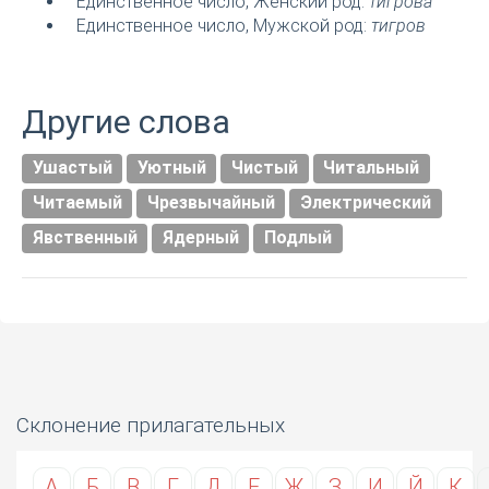
Единственное число, Женский род:
тигрова
Единственное число, Мужской род:
тигров
Другие слова
Ушастый
Уютный
Чистый
Читальный
Читаемый
Чрезвычайный
Электрический
Явственный
Ядерный
Подлый
Склонение прилагательных
А
Б
В
Г
Д
Е
Ж
З
И
Й
К