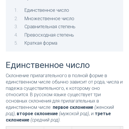
Единственное число
Множественное число
Сравнительная степень
Превосходная степень
Краткая форма
Единственное число
Склонение прилагательного в полной форме в
единственном числе обычно зависит от рода, числа и
падежа существительного, к которому оно
относится. В русском языке существует три
основных склонения для прилагательных в
единственном числе:
первое склонение
(женский
род)
,
второе склонение
(мужской род)
, и
третье
склонение
(средний род)
.