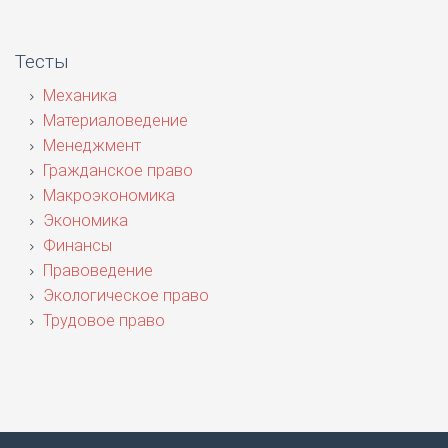
Тесты
Механика
Материаловедение
Менеджмент
Гражданское право
Макроэкономика
Экономика
Финансы
Правоведение
Экологическое право
Трудовое право