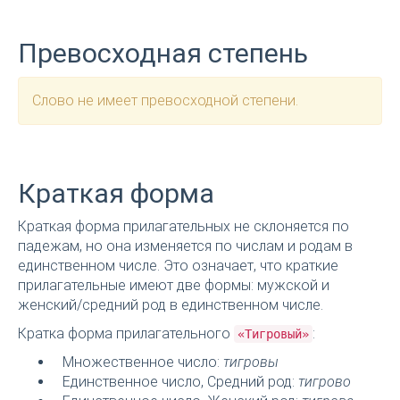
Превосходная степень
Слово не имеет превосходной степени.
Краткая форма
Краткая форма прилагательных не склоняется по
падежам, но она изменяется по числам и родам в
единственном числе. Это означает, что краткие
прилагательные имеют две формы: мужской и
женский/средний род в единственном числе.
Кратка форма прилагательного
:
«Тигровый»
Множественное число:
тигровы
Единственное число, Средний род:
тигрово