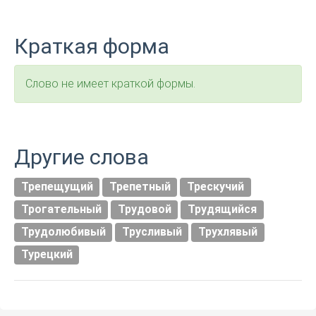
Краткая форма
Слово не имеет краткой формы.
Другие слова
Трепещущий
Трепетный
Трескучий
Трогательный
Трудовой
Трудящийся
Трудолюбивый
Трусливый
Трухлявый
Турецкий