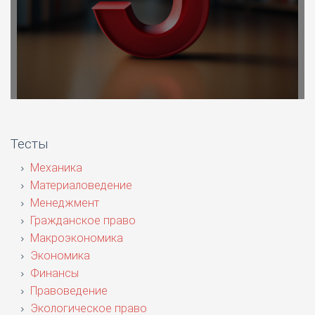
Тесты
Механика
Материаловедение
Менеджмент
Гражданское право
Макроэкономика
Экономика
Финансы
Правоведение
Экологическое право