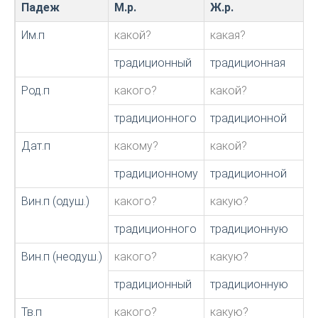
Падеж
М.р.
Ж.р.
Им.п
какой?
какая?
традиционный
традиционная
Род.п
какого?
какой?
традиционного
традиционной
Дат.п
какому?
какой?
традиционному
традиционной
Вин.п (одуш.)
какого?
какую?
традиционного
традиционную
Вин.п (неодуш.)
какого?
какую?
традиционный
традиционную
Тв.п
какого?
какую?