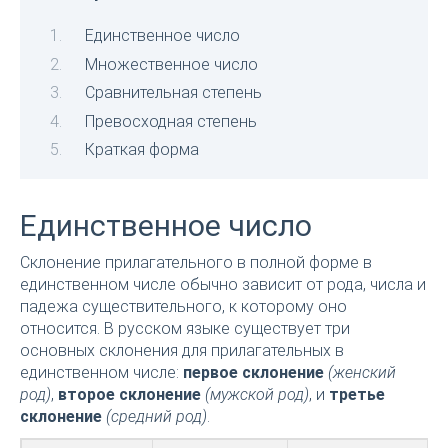
Единственное число
Множественное число
Сравнительная степень
Превосходная степень
Краткая форма
Единственное число
Склонение прилагательного в полной форме в
единственном числе обычно зависит от рода, числа и
падежа существительного, к которому оно
относится. В русском языке существует три
основных склонения для прилагательных в
единственном числе:
первое склонение
(женский
род)
,
второе склонение
(мужской род)
, и
третье
склонение
(средний род)
.