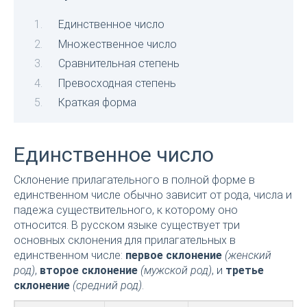
Единственное число
Множественное число
Сравнительная степень
Превосходная степень
Краткая форма
Единственное число
Склонение прилагательного в полной форме в
единственном числе обычно зависит от рода, числа и
падежа существительного, к которому оно
относится. В русском языке существует три
основных склонения для прилагательных в
единственном числе:
первое склонение
(женский
род)
,
второе склонение
(мужской род)
, и
третье
склонение
(средний род)
.