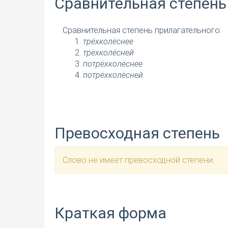
Сравнительная степень
Сравнительная степень прилагательного:
трёхколёснее
трёхколёсней
потрёхколёснее
потрёхколёсней
Превосходная степень
Слово не имеет превосходной степени.
Краткая форма