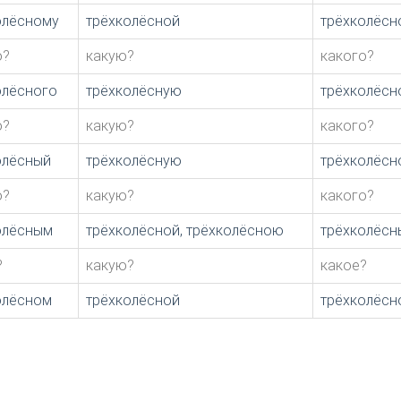
олёсному
трёхколёсной
трёхколёсн
о?
какую?
какого?
олёсного
трёхколёсную
трёхколёсн
о?
какую?
какого?
олёсный
трёхколёсную
трёхколёсн
о?
какую?
какого?
олёсным
трёхколёсной, трёхколёсною
трёхколёсн
?
какую?
какое?
олёсном
трёхколёсной
трёхколёсн