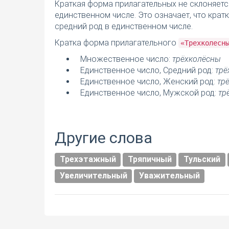
Краткая форма прилагательных не склоняетс
единственном числе. Это означает, что кра
средний род в единственном числе.
Кратка форма прилагательного
«Трехколесн
Множественное число:
трёхколёсны
Единственное число, Средний род:
трё
Единственное число, Женский род:
тр
Единственное число, Мужской род:
тр
Другие слова
Трехэтажный
Тряпичный
Тульский
Увеличительный
Уважительный