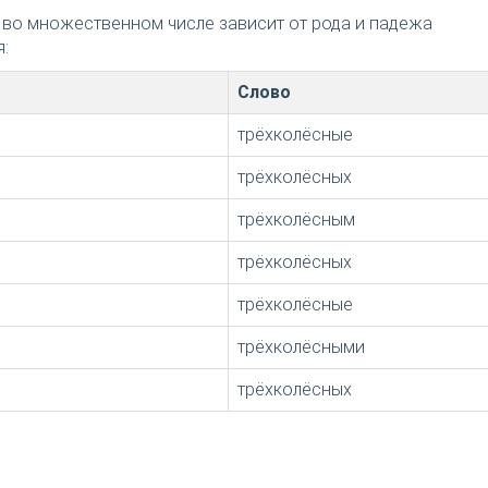
 во множественном числе зависит от рода и падежа
:
Слово
трёхколёсные
трёхколёсных
трёхколёсным
трёхколёсных
трёхколёсные
трёхколёсными
трёхколёсных