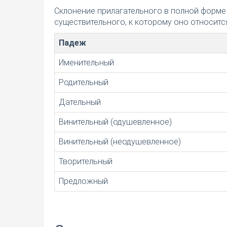
Склонение прилагательного в полной форме
существительного, к которому оно относится
Падеж
Именительный
Родительный
Дательный
Винительный (одушевленное)
Винительный (неодушевленное)
Творительный
Предложный