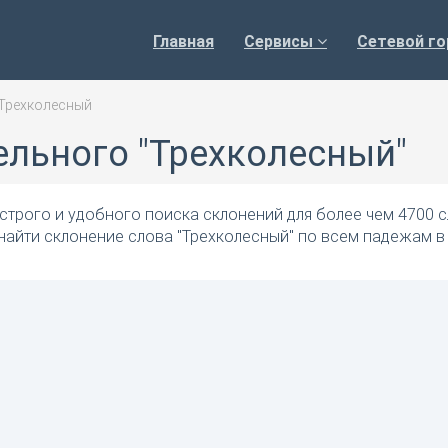
Главная
Сервисы
Сетевой го
Трехколесный
ельного "Трехколесный"
трого и удобного поиска склонений для более чем 4700 с
найти склонение слова "Трехколесный" по всем падежам в