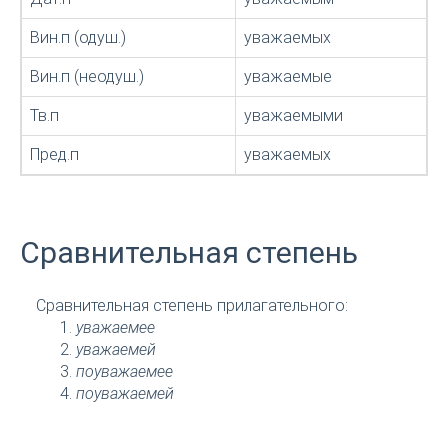
Вин.п (одуш.)
уважаемых
Вин.п (неодуш.)
уважаемые
Тв.п
уважаемыми
Пред.п
уважаемых
Сравнительная степень
Сравнительная степень прилагательного:
уважаемее
уважаемей
поуважаемее
поуважаемей