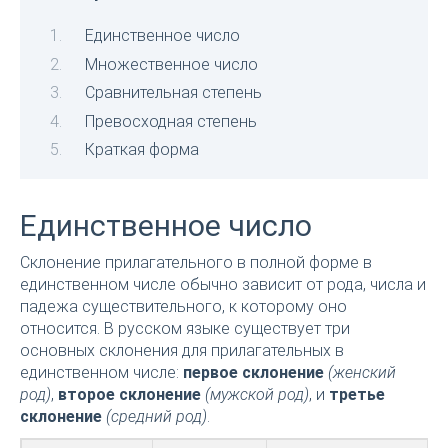
Единственное число
Множественное число
Сравнительная степень
Превосходная степень
Краткая форма
Единственное число
Склонение прилагательного в полной форме в
единственном числе обычно зависит от рода, числа и
падежа существительного, к которому оно
относится. В русском языке существует три
основных склонения для прилагательных в
единственном числе:
первое склонение
(женский
род)
,
второе склонение
(мужской род)
, и
третье
склонение
(средний род)
.