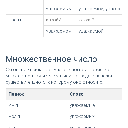
уважаемым
уважаемой, уважаем
Пред.п
какой?
какую?
уважаемом
уважаемой
Множественное число
Склонение прилагательного в полной форме во
множественном числе зависит от рода и падежа
существительного, к которому оно относится:
Падеж
Слово
Им.п
уважаемые
Род.п
уважаемых
Дат.п
уважаемым