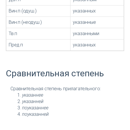
Вин.п (одуш.)
указанных
Вин.п (неодуш.)
указанные
Тв.п
указанными
Пред.п
указанных
Сравнительная степень
Сравнительная степень прилагательного:
указаннее
указанней
поуказаннее
поуказанней