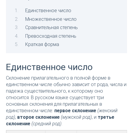
Единственное число
Множественное число
Сравнительная степень
Превосходная степень
Краткая форма
Единственное число
Склонение прилагательного в полной форме в
единственном числе обычно зависит от рода, числа и
падежа существительного, к которому оно
относится. В русском языке существует три
основных склонения для прилагательных в
единственном числе:
первое склонение
(женский
род)
,
второе склонение
(мужской род)
, и
третье
склонение
(средний род)
.