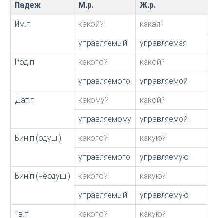
Падеж
М.р.
Ж.р.
Им.п
какой?
какая?
управляемый
управляемая
Род.п
какого?
какой?
управляемого
управляемой
Дат.п
какому?
какой?
управляемому
управляемой
Вин.п (одуш.)
какого?
какую?
управляемого
управляемую
Вин.п (неодуш.)
какого?
какую?
управляемый
управляемую
Тв.п
какого?
какую?