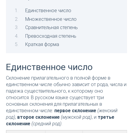
Единственное число
Множественное число
Сравнительная степень
Превосходная степень
Краткая форма
Единственное число
Склонение прилагательного в полной форме в
единственном числе обычно зависит от рода, числа и
падежа существительного, к которому оно
относится. В русском языке существует три
основных склонения для прилагательных в
единственном числе:
первое склонение
(женский
род)
,
второе склонение
(мужской род)
, и
третье
склонение
(средний род)
.