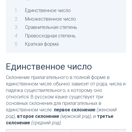
Единственное число
Множественное число
Сравнительная степень
Превосходная степень
Краткая форма
Единственное число
Склонение прилагательного в полной форме в
единственном числе обычно зависит от рода, числа и
падежа существительного, к которому оно
относится. В русском языке существует три
основных склонения для прилагательных в
единственном числе:
первое склонение
(женский
род)
,
второе склонение
(мужской род)
, и
третье
склонение
(средний род)
.