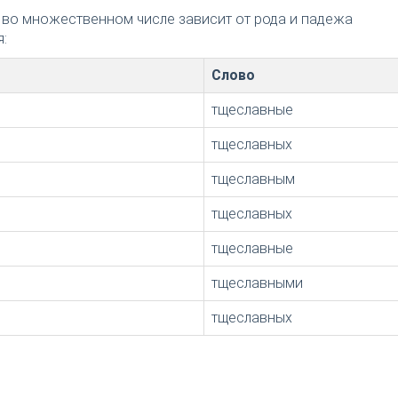
 во множественном числе зависит от рода и падежа
:
Слово
тщеславные
тщеславных
тщеславным
тщеславных
тщеславные
тщеславными
тщеславных