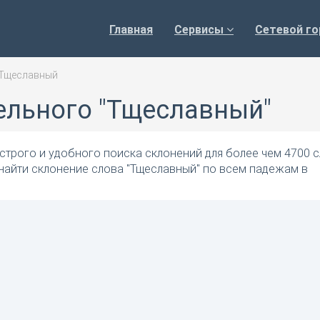
Главная
Сервисы
Сетевой го
Тщеславный
ельного "Тщеславный"
трого и удобного поиска склонений для более чем 4700 с
найти склонение слова "Тщеславный" по всем падежам в