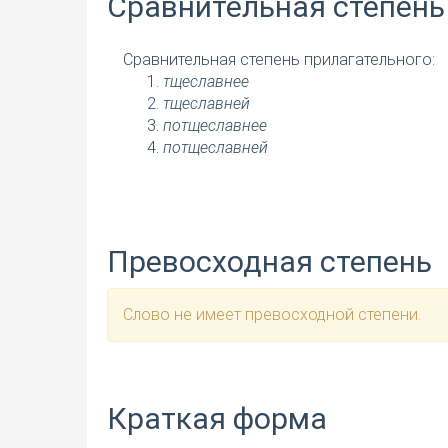
Сравнительная степень
Сравнительная степень прилагательного:
тщеславнее
тщеславней
потщеславнее
потщеславней
Превосходная степень
Слово не имеет превосходной степени.
Краткая форма