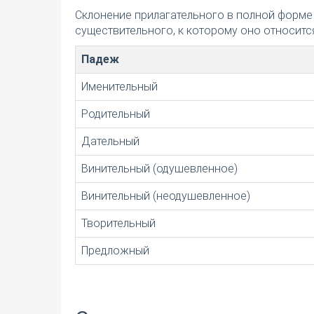
Склонение прилагательного в полной форме
существительного, к которому оно относится
Падеж
Именительный
Родительный
Дательный
Винительный (одушевленное)
Винительный (неодушевленное)
Творительный
Предложный