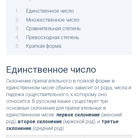
Единственное число
Множественное число
Сравнительная степень
Превосходная степень
Краткая форма
Единственное число
Склонение прилагательного в полной форме в
единственном числе обычно зависит от рода, числа и
падежа существительного, к которому оно
относится. В русском языке существует три
основных склонения для прилагательных в
единственном числе:
первое склонение
(женский
род)
,
второе склонение
(мужской род)
, и
третье
склонение
(средний род)
.