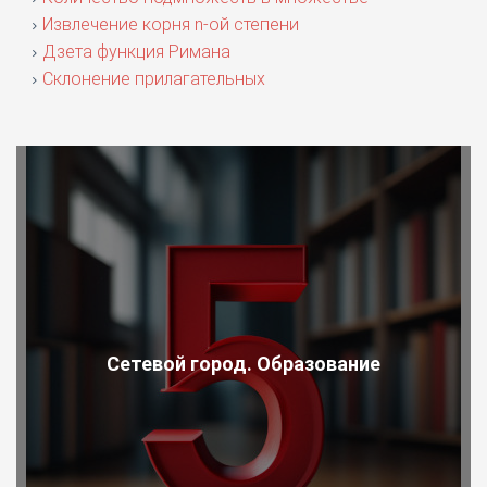
Извлечение корня n-ой степени
Дзета функция Римана
Склонение прилагательных
Сетевой город. Образование