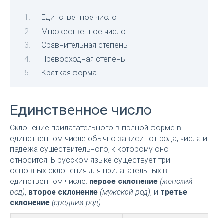
Единственное число
Множественное число
Сравнительная степень
Превосходная степень
Краткая форма
Единственное число
Склонение прилагательного в полной форме в
единственном числе обычно зависит от рода, числа и
падежа существительного, к которому оно
относится. В русском языке существует три
основных склонения для прилагательных в
единственном числе:
первое склонение
(женский
род)
,
второе склонение
(мужской род)
, и
третье
склонение
(средний род)
.