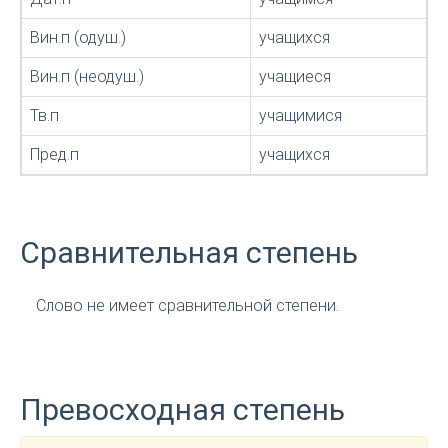
Вин.п (одуш.)
учащихся
Вин.п (неодуш.)
учащиеся
Тв.п
учащимися
Пред.п
учащихся
Сравнительная степень
Слово не имеет сравнительной степени.
Превосходная степень