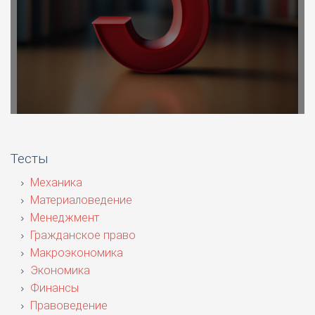
Тесты
Механика
Материаловедение
Менеджмент
Гражданское право
Макроэкономика
Экономика
Финансы
Правоведение