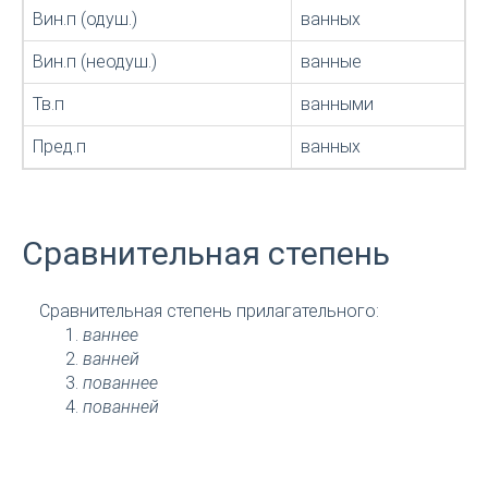
Вин.п (одуш.)
ванных
Вин.п (неодуш.)
ванные
Тв.п
ванными
Пред.п
ванных
Сравнительная степень
Сравнительная степень прилагательного:
ваннее
ванней
пованнее
пованней