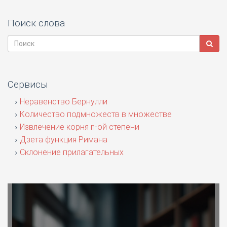
Поиск слова
Сервисы
Неравенство Бернулли
Количество подмножеств в множестве
Извлечение корня n-ой степени
Дзета функция Римана
Склонение прилагательных