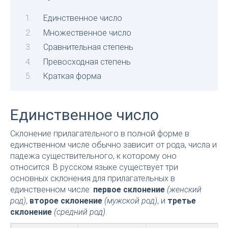
Единственное число
Множественное число
Сравнительная степень
Превосходная степень
Краткая форма
Единственное число
Склонение прилагательного в полной форме в
единственном числе обычно зависит от рода, числа и
падежа существительного, к которому оно
относится. В русском языке существует три
основных склонения для прилагательных в
единственном числе:
первое склонение
(женский
род)
,
второе склонение
(мужской род)
, и
третье
склонение
(средний род)
.