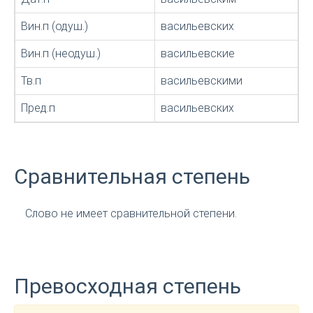
Вин.п (одуш.)
васильевских
Вин.п (неодуш.)
васильевские
Тв.п
васильевскими
Пред.п
васильевских
Сравнительная степень
Слово не имеет сравнительной степени.
Превосходная степень