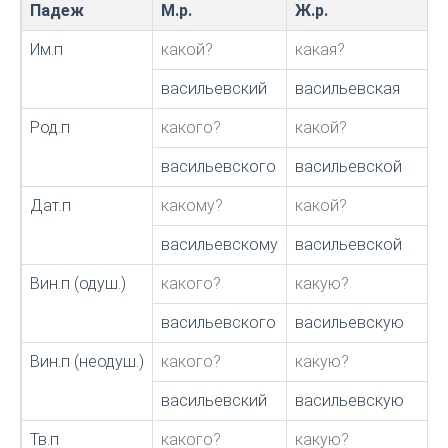
Падеж
М.р.
Ж.р.
Им.п
какой?
какая?
васильевский
васильевская
Род.п
какого?
какой?
васильевского
васильевской
Дат.п
какому?
какой?
васильевскому
васильевской
Вин.п (одуш.)
какого?
какую?
васильевского
васильевскую
Вин.п (неодуш.)
какого?
какую?
васильевский
васильевскую
Тв.п
какого?
какую?