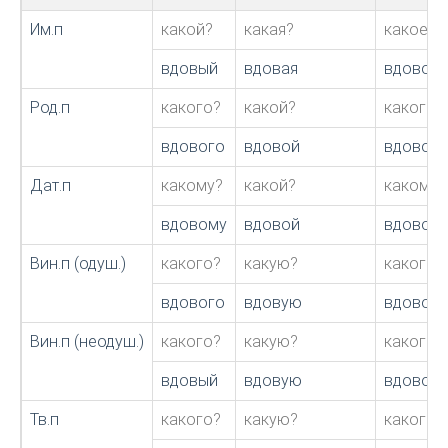
Им.п
какой?
какая?
какое?
вдовый
вдовая
вдовое
Род.п
какого?
какой?
какого?
вдового
вдовой
вдового
Дат.п
какому?
какой?
какому?
вдовому
вдовой
вдовом
Вин.п (одуш.)
какого?
какую?
какого?
вдового
вдовую
вдовое
Вин.п (неодуш.)
какого?
какую?
какого?
вдовый
вдовую
вдовое
Тв.п
какого?
какую?
какого?