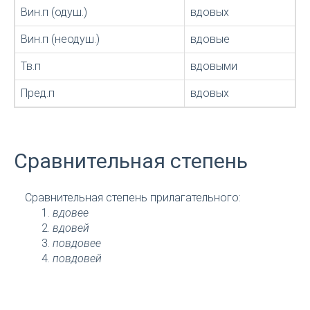
Вин.п (одуш.)
вдовых
Вин.п (неодуш.)
вдовые
Тв.п
вдовыми
Пред.п
вдовых
Сравнительная степень
Сравнительная степень прилагательного:
вдовее
вдовей
повдовее
повдовей