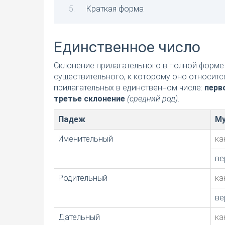
Краткая форма
Единственное число
Склонение прилагательного в полной форме 
существительного, к которому оно относитс
прилагательных в единственном числе:
перв
третье склонение
(средний род)
.
Падеж
Му
Именительный
ка
ве
Родительный
ка
ве
Дательный
ка