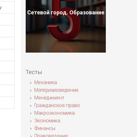
у
Сетевой город. Образование
Тесты
Механика
Материаловедение
Менеджмент
Гражданское право
Макроэкономика
Экономика
Финансы
Правоведение