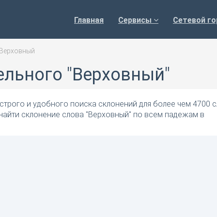
Главная
Сервисы
Сетевой го
Верховный
ельного "Верховный"
трого и удобного поиска склонений для более чем 4700 с
найти склонение слова "Верховный" по всем падежам в