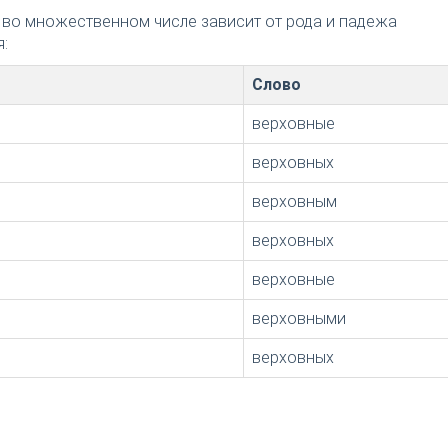
 во множественном числе зависит от рода и падежа
:
Слово
верховные
верховных
верховным
верховных
верховные
верховными
верховных