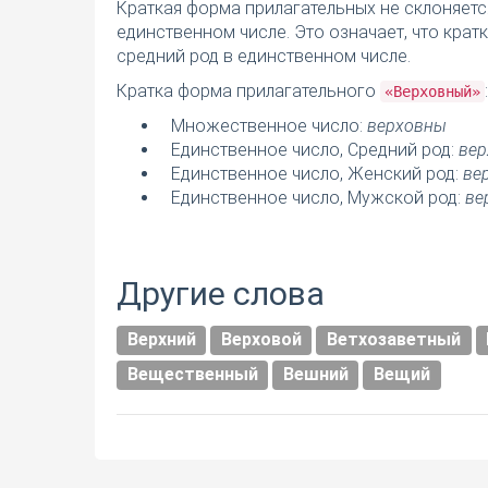
Краткая форма прилагательных не склоняетс
единственном числе. Это означает, что кра
средний род в единственном числе.
Кратка форма прилагательного
:
«Верховный»
Множественное число:
верховны
Единственное число, Средний род:
вер
Единственное число, Женский род:
ве
Единственное число, Мужской род:
ве
Другие слова
Верхний
Верховой
Ветхозаветный
Вещественный
Вешний
Вещий