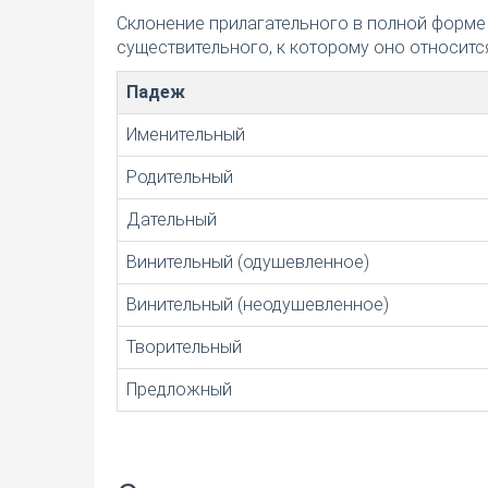
Склонение прилагательного в полной форме
существительного, к которому оно относится
Падеж
Именительный
Родительный
Дательный
Винительный (одушевленное)
Винительный (неодушевленное)
Творительный
Предложный