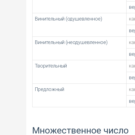
ве
Винительный (одушевленное)
ка
ве
Винительный (неодушевленное)
ка
ве
Творительный
ка
ве
Предложный
ка
ве
Множественное число