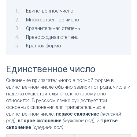
Единственное число
Множественное число
Сравнительная степень
Превосходная степень
Краткая форма
Единственное число
Склонение прилагательного в полной форме в
единственном числе обычно зависит от рода, числа и
падежа существительного, к которому оно
относится. В русском языке существует три
основных склонения для прилагательных в
единственном числе:
первое склонение
(женский
род)
,
второе склонение
(мужской род)
, и
третье
склонение
(средний род)
.