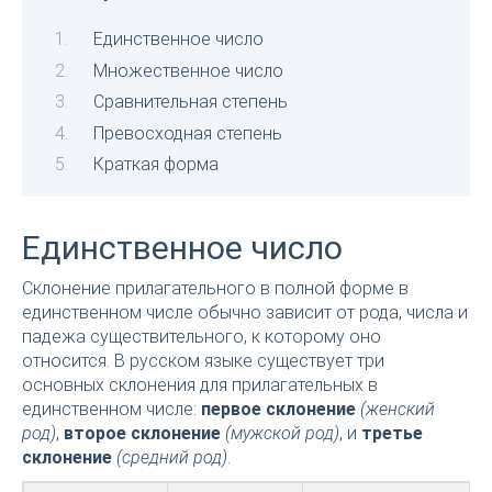
Единственное число
Множественное число
Сравнительная степень
Превосходная степень
Краткая форма
Единственное число
Склонение прилагательного в полной форме в
единственном числе обычно зависит от рода, числа и
падежа существительного, к которому оно
относится. В русском языке существует три
основных склонения для прилагательных в
единственном числе:
первое склонение
(женский
род)
,
второе склонение
(мужской род)
, и
третье
склонение
(средний род)
.