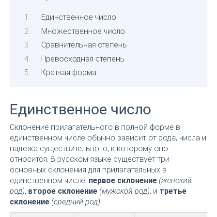
Единственное число
Множественное число
Сравнительная степень
Превосходная степень
Краткая форма
Единственное число
Склонение прилагательного в полной форме в
единственном числе обычно зависит от рода, числа и
падежа существительного, к которому оно
относится. В русском языке существует три
основных склонения для прилагательных в
единственном числе:
первое склонение
(женский
род)
,
второе склонение
(мужской род)
, и
третье
склонение
(средний род)
.