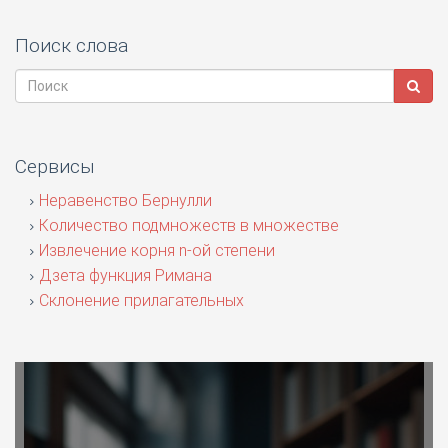
Поиск слова
Сервисы
Неравенство Бернулли
Количество подмножеств в множестве
Извлечение корня n-ой степени
Дзета функция Римана
Склонение прилагательных