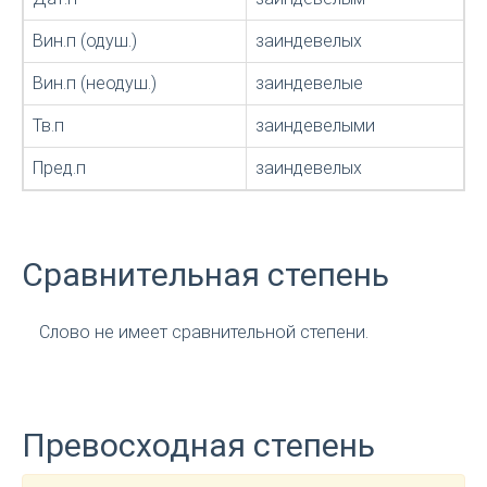
Вин.п (одуш.)
заиндевелых
Вин.п (неодуш.)
заиндевелые
Тв.п
заиндевелыми
Пред.п
заиндевелых
Сравнительная степень
Слово не имеет сравнительной степени.
Превосходная степень