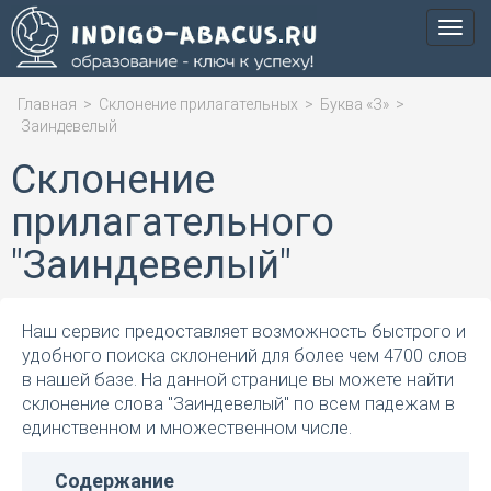
Мен
Главная
>
Склонение прилагательных
>
Буква «З»
>
Заиндевелый
Склонение
прилагательного
"Заиндевелый"
Наш сервис предоставляет возможность быстрого и
удобного поиска склонений для более чем 4700 слов
в нашей базе. На данной странице вы можете найти
склонение слова "Заиндевелый" по всем падежам в
единственном и множественном числе.
Содержание