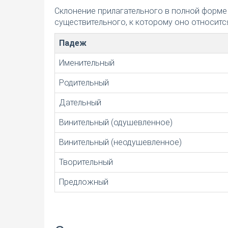
Склонение прилагательного в полной форме
существительного, к которому оно относится
Падеж
Именительный
Родительный
Дательный
Винительный (одушевленное)
Винительный (неодушевленное)
Творительный
Предложный