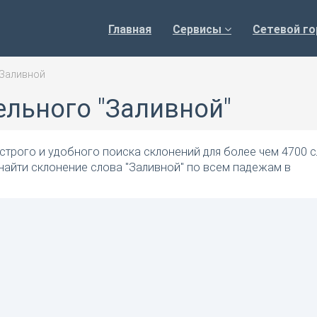
Главная
Сервисы
Сетевой го
Заливной
ельного "Заливной"
трого и удобного поиска склонений для более чем 4700 с
найти склонение слова "Заливной" по всем падежам в