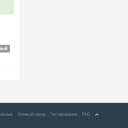
ный
ельных
Сетевой город
Тестирование
FAQ