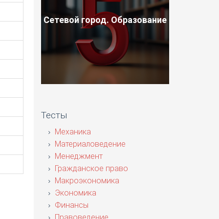
Сетевой город. Образование
Тесты
Механика
Материаловедение
Менеджмент
Гражданское право
Макроэкономика
Экономика
Финансы
Правоведение