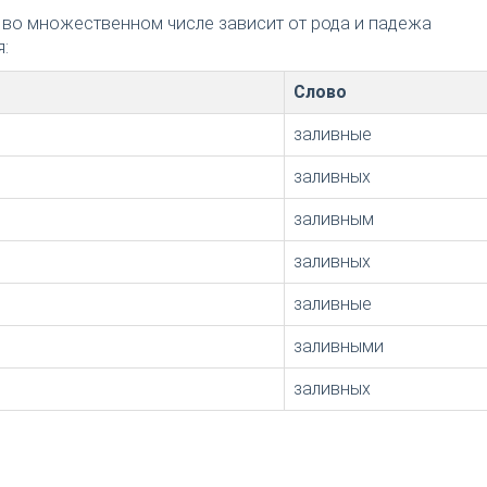
 во множественном числе зависит от рода и падежа
:
Слово
заливные
заливных
заливным
заливных
заливные
заливными
заливных