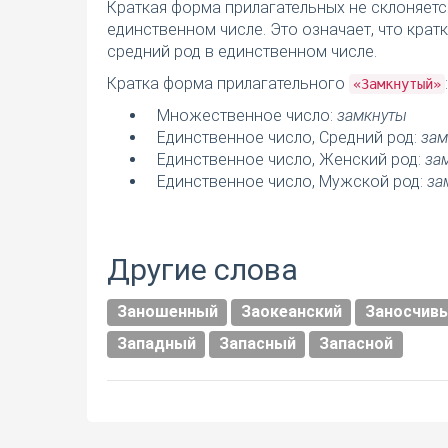
Краткая форма прилагательных не склоняетс
единственном числе. Это означает, что кра
средний род в единственном числе.
Кратка форма прилагательного
:
«Замкнутый»
Множественное число:
замкнуты
Единственное число, Средний род:
зам
Единственное число, Женский род:
за
Единственное число, Мужской род:
за
Другие слова
Заношенный
Заокеанский
Заносчив
Западный
Запасный
Запасной