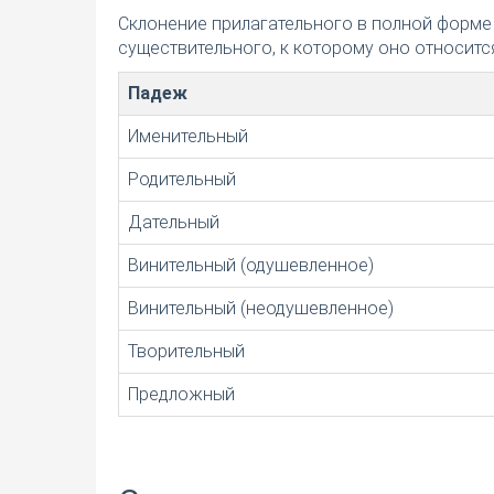
Склонение прилагательного в полной форме
существительного, к которому оно относится
Падеж
Именительный
Родительный
Дательный
Винительный (одушевленное)
Винительный (неодушевленное)
Творительный
Предложный