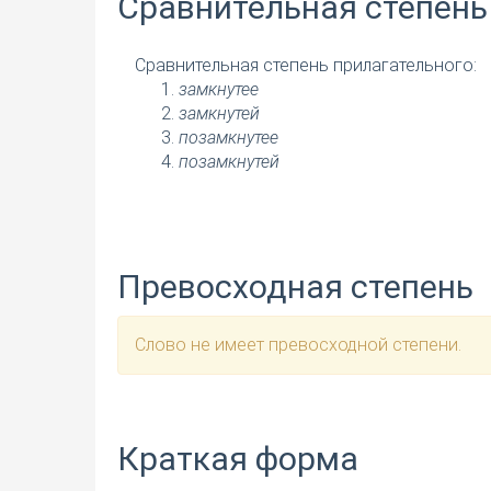
Сравнительная степень
Сравнительная степень прилагательного:
замкнутее
замкнутей
позамкнутее
позамкнутей
Превосходная степень
Слово не имеет превосходной степени.
Краткая форма