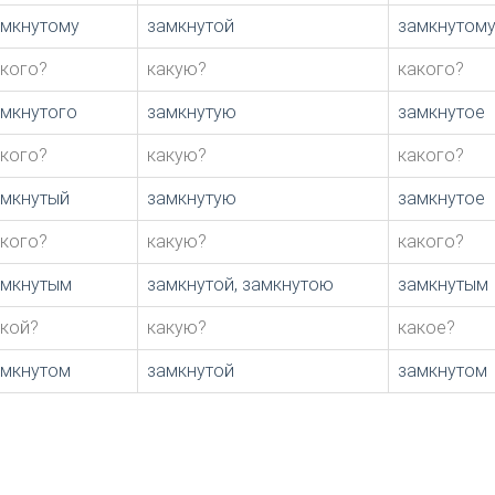
амкнутому
замкнутой
замкнутом
акого?
какую?
какого?
амкнутого
замкнутую
замкнутое
акого?
какую?
какого?
амкнутый
замкнутую
замкнутое
акого?
какую?
какого?
амкнутым
замкнутой, замкнутою
замкнутым
акой?
какую?
какое?
амкнутом
замкнутой
замкнутом