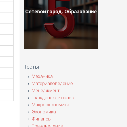
у
Сетевой город. Образование
Тесты
Механика
Материаловедение
Менеджмент
Гражданское право
Макроэкономика
Экономика
Финансы
Правоведение