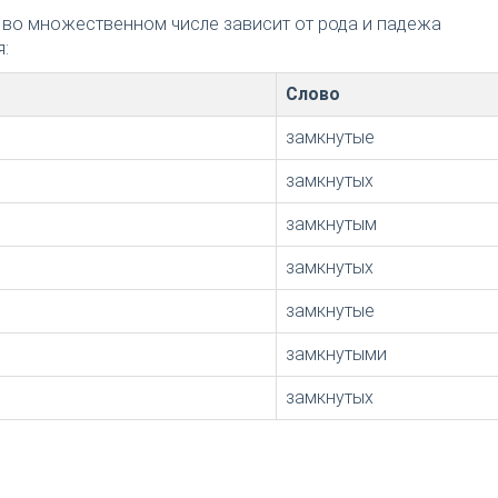
 во множественном числе зависит от рода и падежа
:
Слово
замкнутые
замкнутых
замкнутым
замкнутых
замкнутые
замкнутыми
замкнутых