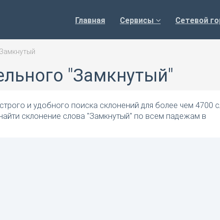
Главная
Сервисы
Сетевой го
Замкнутый
ельного "Замкнутый"
трого и удобного поиска склонений для более чем 4700 с
найти склонение слова "Замкнутый" по всем падежам в