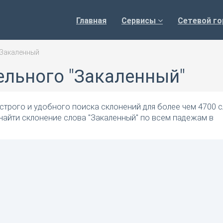
Главная
Сервисы
Сетевой го
Закаленный
ельного "Закаленный"
трого и удобного поиска склонений для более чем 4700 с
найти склонение слова "Закаленный" по всем падежам в