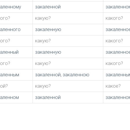
каленному
закаленной
закаленно
кого?
какую?
какого?
каленного
закаленную
закаленно
кого?
какую?
какого?
каленный
закаленную
закаленно
кого?
какую?
какого?
каленным
закаленной, закаленною
закаленны
кой?
какую?
какое?
каленном
закаленной
закаленно