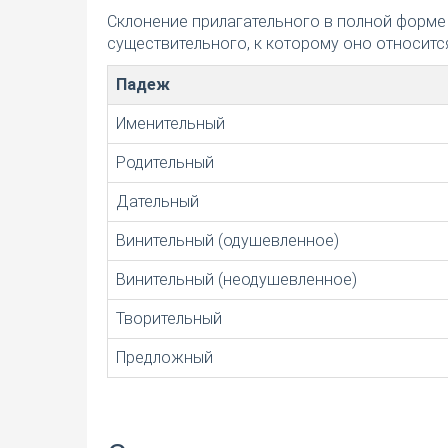
Склонение прилагательного в полной форме
существительного, к которому оно относится
Падеж
Именительный
Родительный
Дательный
Винительный (одушевленное)
Винительный (неодушевленное)
Творительный
Предложный