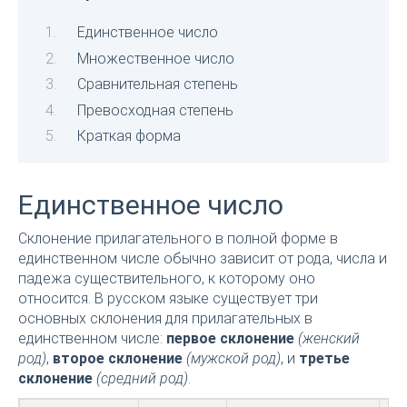
Единственное число
Множественное число
Сравнительная степень
Превосходная степень
Краткая форма
Единственное число
Склонение прилагательного в полной форме в
единственном числе обычно зависит от рода, числа и
падежа существительного, к которому оно
относится. В русском языке существует три
основных склонения для прилагательных в
единственном числе:
первое склонение
(женский
род)
,
второе склонение
(мужской род)
, и
третье
склонение
(средний род)
.