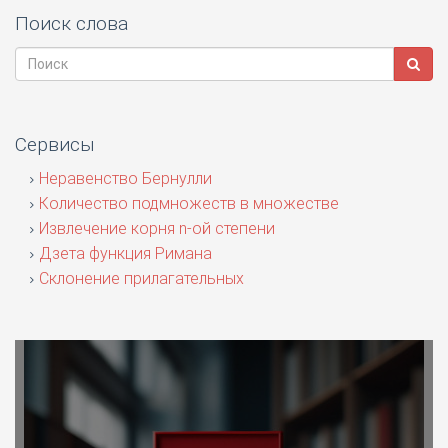
Поиск слова
Сервисы
Неравенство Бернулли
Количество подмножеств в множестве
Извлечение корня n-ой степени
Дзета функция Римана
Склонение прилагательных