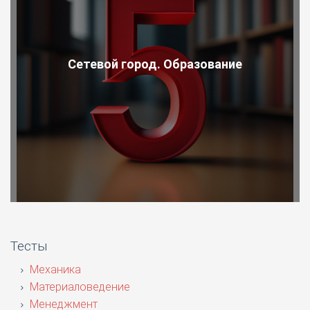
Сетевой город. Образование
Тесты
Механика
Материаловедение
Менеджмент