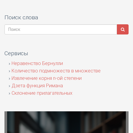
Поиск слова
Сервисы
Неравенство Бернулли
Количество подмножеств в множестве
Извлечение корня n-ой степени
Дзета функция Римана
Склонение прилагательных