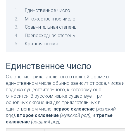
Единственное число
Множественное число
Сравнительная степень
Превосходная степень
Краткая форма
Единственное число
Склонение прилагательного в полной форме в
единственном числе обычно зависит от рода, числа и
падежа существительного, к которому оно
относится. В русском языке существует три
основных склонения для прилагательных в
единственном числе:
первое склонение
(женский
род)
,
второе склонение
(мужской род)
, и
третье
склонение
(средний род)
.