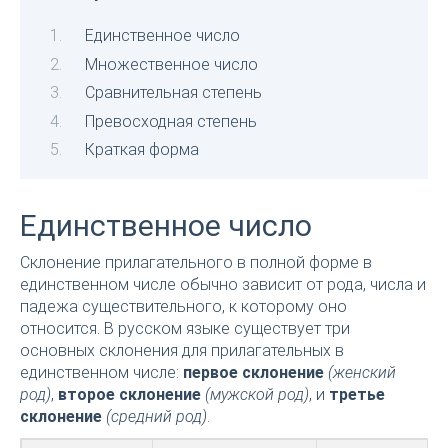
Единственное число
Множественное число
Сравнительная степень
Превосходная степень
Краткая форма
Единственное число
Склонение прилагательного в полной форме в
единственном числе обычно зависит от рода, числа и
падежа существительного, к которому оно
относится. В русском языке существует три
основных склонения для прилагательных в
единственном числе:
первое склонение
(женский
род)
,
второе склонение
(мужской род)
, и
третье
склонение
(средний род)
.