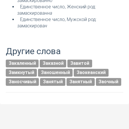
замаскированно
Единственное число, Женский род:
замаскированна
Единственное число, Мужской род:
замаскирован
Другие слова
Закаленный
Заказной
Завитой
Замкнутый
Заношенный
Заокеанский
Заносчивый
Занятый
Занятный
Заочный