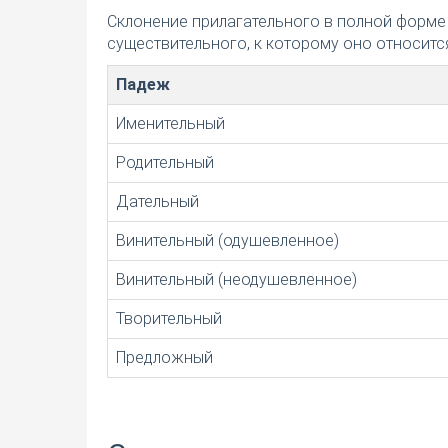
Склонение прилагательного в полной форме
существительного, к которому оно относится
Падеж
Именительный
Родительный
Дательный
Винительный (одушевленное)
Винительный (неодушевленное)
Творительный
Предложный