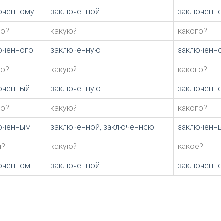
юченному
заключенной
заключенн
го?
какую?
какого?
юченного
заключенную
заключенн
го?
какую?
какого?
юченный
заключенную
заключенн
го?
какую?
какого?
юченным
заключенной, заключенною
заключенн
й?
какую?
какое?
юченном
заключенной
заключенн