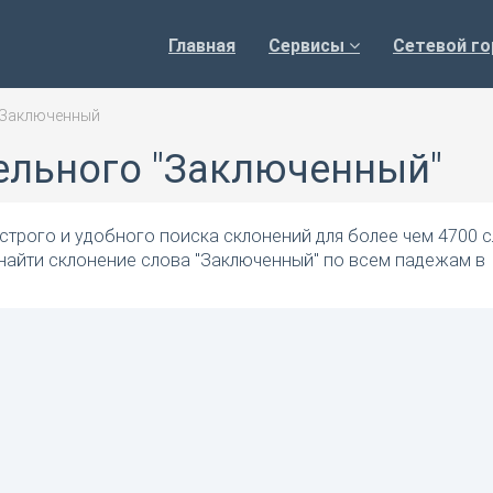
Главная
Сервисы
Сетевой го
Заключенный
ельного "Заключенный"
трого и удобного поиска склонений для более чем 4700 с
 найти склонение слова "Заключенный" по всем падежам в