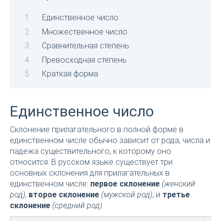
Единственное число
Множественное число
Сравнительная степень
Превосходная степень
Краткая форма
Единственное число
Склонение прилагательного в полной форме в
единственном числе обычно зависит от рода, числа и
падежа существительного, к которому оно
относится. В русском языке существует три
основных склонения для прилагательных в
единственном числе:
первое склонение
(женский
род)
,
второе склонение
(мужской род)
, и
третье
склонение
(средний род)
.